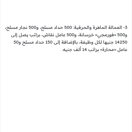
3- العمالة الماهرة والحرفية: 500 حداد مسلح، و500 نجار مسلح،
و500 «فورمجي» خرسانة، و500 عامل نقاش، براتب يصل إلى
14250 جنيها لكل وظيفة، بالإضافة إلى 150 حداد مسلح و50
عامل «محارة» براتب 14 ألف جنيه.