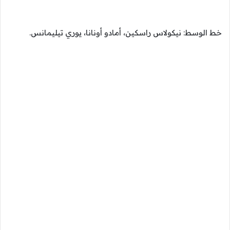
خط الوسط: نيكولاس راسكين، أمادو أونانا، يوري تيليمانس.