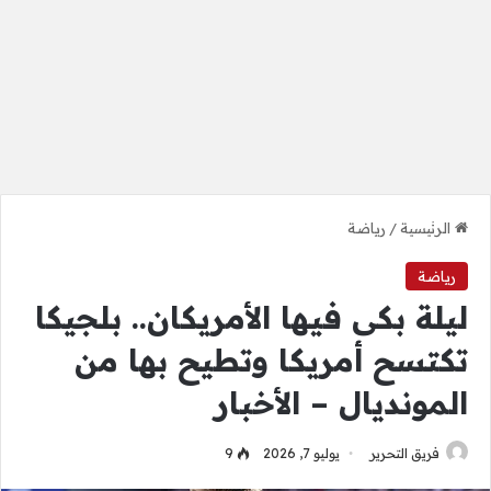
الرئيسية
/
رياضة
رياضة
ليلة بكى فيها الأمريكان.. بلجيكا
تكتسح أمريكا وتطيح بها من
المونديال – الأخبار
فريق التحرير
يوليو 7, 2026
9