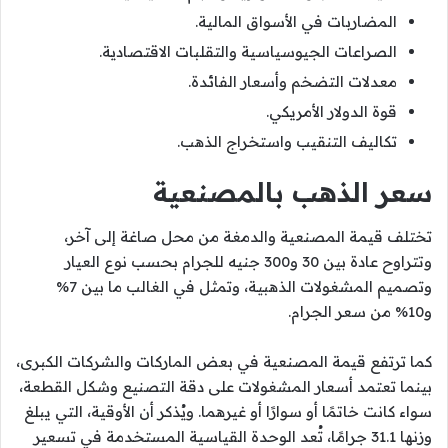
المضاربات في الأسواق المالية.
الصراعات الجيوسياسية والتقلبات الاقتصادية.
معدلات التضخم وأسعار الفائدة.
قوة الدولار الأمريكي.
تكاليف التنقيب واستخراج الذهب.
سعر الذهب بالمصنعية
تختلف قيمة المصنعية والدمغة من محل صاغة إلى آخر،
وتتراوح عادة بين 30 و300 جنيه للجرام بحسب نوع العيار
وتصميم المشغولات الذهبية، وتمثل في الغالب ما بين 7%
و10% من سعر الجرام.
كما ترتفع قيمة المصنعية في بعض الماركات والشركات الكبرى،
بينما تعتمد أسعار المشغولات على دقة التصنيع وشكل القطعة،
سواء كانت خاتمًا أو سوارًا أو غيرهما. ويُذكر أن الأوقية، التي يبلغ
وزنها 31.1 جرامًا، تُعد الوحدة القياسية المستخدمة في تسعير