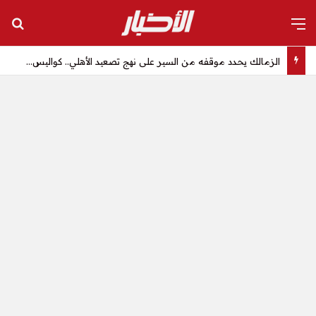
القائمة
بح
الزمالك يحدد موقفه من السير على نهج تصعيد الأهلي.. كواليس مثيرة – الأخبار