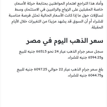
وأعاد هذا التراجع اهتمام المواطنين بمتابعة حركة الأسعار،
خاصة المقبلين على الزواج والراغبين في الاستثمار، وسط
تساؤلات حول ما إذا كانت الأسعار الحالية تمثل فرصة مناسبة
للشراء أم أن السوق قد يشهد مزيدًا من التغيرات خلال الأيام
المقبلة.
سعر الذهب اليوم في مصر
سجل سعر جرام الذهب عيار 24 نحو 6651.5 جنيه للبيع
و6594.25 جنيه للشراء.
بلغ سعر جرام الذهب عيار 22 حوالي 6097.25 جنيه للبيع
و6044.75 جنيه للشراء.