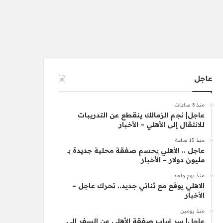
عاجل
منذ 3 ساعات
عاجل| نجم الزمالك ينقطع عن التدريبات
للانتقال إلى الأهلي – الأخبار
منذ 15 ساعة
عاجل .. الأهلي يحسم صفقة محلية جديدة بـ
مليون دولار – الأخبار
منذ يوم واحد
الاهلي يوقع مع ثنائي جديد.. تحرك عاجل –
الأخبار
منذ يومين
عاجل| سر غياب صفقة الأهلي عن السفر إلى