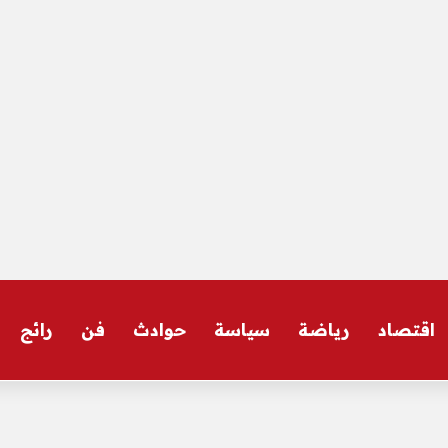
اقتصاد
رياضة
سياسة
حوادث
فن
رائج
تحرك عاجل – الأخبار