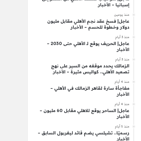
إسبانيا – الأخبار
منذ يومين
عاجل| فسخ عقد نجم الأهلي مقابل مليون
دولار وخطوة للحسم – الأخبار
منذ 3 أيام
عاجل| الحريف يوقع لـ الأهلي حتى 2030 –
الأخبار
منذ 3 أيام
الزمالك يحدد موقفه من السير على نهج
تصعيد الأهلي.. كواليس مثيرة – الأخبار
منذ 4 أيام
مفاجأة سارة لقاهر الزمالك في الأهلي –
الأخبار
منذ 4 أيام
عاجل| الساحر يوقع للاهلي مقابل 60 مليون –
الأخبار
منذ 5 أيام
رسميًا.. تشيلسي يضم قائد ليفربول السابق –
الأخبار