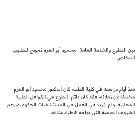
بين التطوع والخدمة العامة.. محمود أبو العزم نموذج للطبيب
المخلص
منذ أيام دراسته في كلية الطب، كان الدكتور محمود أبو العزم
مختلفًا عن زملائه، فقد كان دائم التطوع في القوافل الطبية
المجانية، ولم يتردد في العمل في المستشفيات الحكومية، رغم
الظروف الصعبة التي تواجه الأطباء هناك.