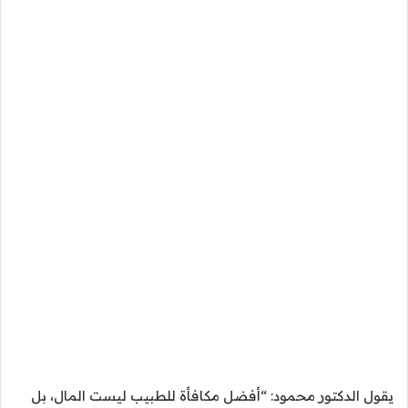
يقول الدكتور محمود: “أفضل مكافأة للطبيب ليست المال، بل