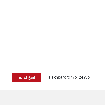
نسخ الرابط