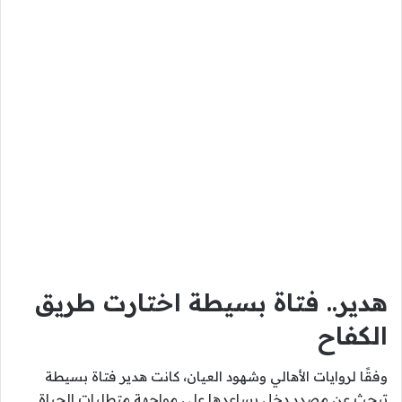
هدير.. فتاة بسيطة اختارت طريق
الكفاح
وفقًا لروايات الأهالي وشهود العيان، كانت هدير فتاة بسيطة
تبحث عن مصدر دخل يساعدها على مواجهة متطلبات الحياة