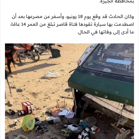
بمحافظة الجيزة.
وكان الحادث قد وقع يوم 18 يونيو، وأسفر عن مصرعها بعد أن
اصطدمت بها سيارة تقودها فتاة قاصر تبلغ من العمر 14 عامًا،
ما أدى إلى وفاتها في الحال.