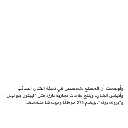
وأوضحت أن المصنع متخصص في تعبئة الشاي السائب
وأكياس الشاي، وينتج علامات تجارية بارزة مثل “ليبتون يلو ليبل”
و”بروك بوند”، ويضم 273 موظفًا ومهندسًا متخصصًا.