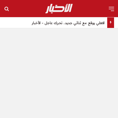
القائمة
بح
الاهلي يوقع مع ثنائي جديد.. تحرك عاجل – الأخبار