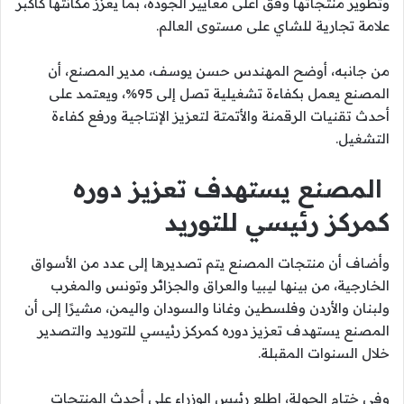
وتطوير منتجاتها وفق أعلى معايير الجودة، بما يعزز مكانتها كأكبر
علامة تجارية للشاي على مستوى العالم.
من جانبه، أوضح المهندس حسن يوسف، مدير المصنع، أن
المصنع يعمل بكفاءة تشغيلية تصل إلى 95%، ويعتمد على
أحدث تقنيات الرقمنة والأتمتة لتعزيز الإنتاجية ورفع كفاءة
التشغيل.
المصنع يستهدف تعزيز دوره
كمركز رئيسي للتوريد
وأضاف أن منتجات المصنع يتم تصديرها إلى عدد من الأسواق
الخارجية، من بينها ليبيا والعراق والجزائر وتونس والمغرب
ولبنان والأردن وفلسطين وغانا والسودان واليمن، مشيرًا إلى أن
المصنع يستهدف تعزيز دوره كمركز رئيسي للتوريد والتصدير
خلال السنوات المقبلة.
وفي ختام الجولة، اطلع رئيس الوزراء على أحدث المنتجات