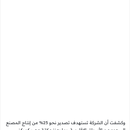
وكشفت أن الشركة تستهدف تصدير نحو 25% من إنتاج المصنع
إلى عدد من الأسواق الإقليمية، بما يعزز مكانة مصر كمركز