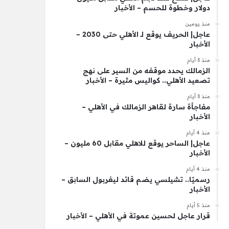
دولار وخطوة للحسم – الأخبار
منذ يومين
عاجل| الحريف يوقع لـ الأهلي حتى 2030 –
الأخبار
منذ 3 أيام
الزمالك يحدد موقفه من السير على نهج
تصعيد الأهلي.. كواليس مثيرة – الأخبار
منذ 3 أيام
مفاجأة سارة لقاهر الزمالك في الأهلي –
الأخبار
منذ 4 أيام
عاجل| الساحر يوقع للاهلي مقابل 60 مليون –
الأخبار
منذ 4 أيام
رسميًا.. تشيلسي يضم قائد ليفربول السابق –
الأخبار
منذ 5 أيام
قرار عاجل لحسين عموتة في الأهلي – الأخبار