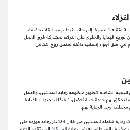
نزلاء
نية وثقافية مميزة، إلى جانب تنظيم مسابقات خفيفة
توزيع الهدايا والحلوى على النزلاء، بمشاركة فرق العمل
في خلق أجواء إنسانية دافئة تعكس روح التكافل
ين
تراتيجية الشاملة لتطوير منظومة رعاية المسنين، والعمل
بما يحقق لهم جودة حياة أفضل، تنفيذًا لتوجيهات القيادة
مختلف أوجه الرعاية لهم.
وأوضحت وزارة التضامن الاجتماعي أنها تقدم خدمات رعاية شاملة للمسنين من خلال 184 دار رعاية موزعة على
 مختلف المناطق، وفرق الرعاية المتنقلة التي تقدم الدعم