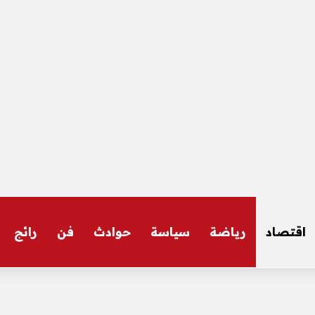
اقتصاد
رياضة
سياسة
حوادث
فن
رائج
 السفر إلى إسبانيا – الأخبار