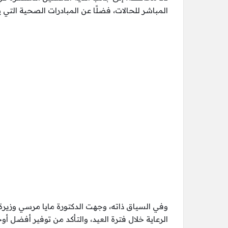
المباشر للحالات، فضلًا عن المبادرات الصحية التي 
وفي السياق ذاته، وجهت الدكتورة مايا مرسي وزيرة 
الرعاية خلال فترة العيد، والتأكد من توفير أفضل أوج