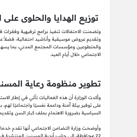
توزيع الهدايا والحلوى على ال
وتضمنت الاحتفالات تنفيذ برامج ترفيهية وفقرات ف
وتقديم عروض موسيقية وأناشيد احتفالية، فضلاً عن 
والمتطوعين ومؤسسات المجتمع المدني، بما يسهم 
الاجتماعي خلال أيام العيد.
تطوير منظومة رعاية المسن
وأكدت الوزارة أن هذه الفعاليات تأتي في إطار الاس
على توفير بيئة آمنة وداعمة نفسيًا واجتماعيًا لهم، 
السياسية بضرورة الاهتمام بملف كبار السن وتقديم 
22 محافظة، إلى جانب أندية المسنين المنتشرة في