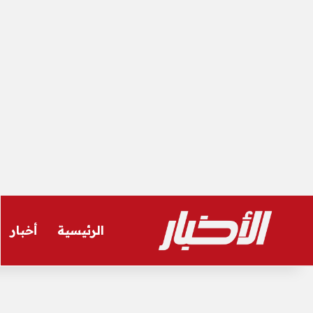
الرئيسية
أخبار
السبت, أغسطس 8 2026
أخر المستجدات
عاجل| سر غياب صفقة الأهلي عن