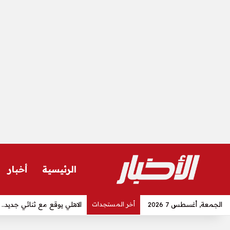
الرئيسية
أخبار
الجمعة, أغسطس 7 2026
أخر المستجدات
عاجل| سر غياب صفقة الأهلي ع