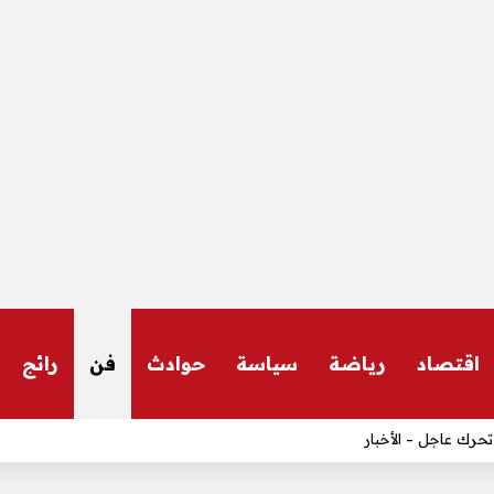
اقتصاد
رياضة
سياسة
حوادث
فن
رائج
ن السفر إلى إسبانيا – الأخبار