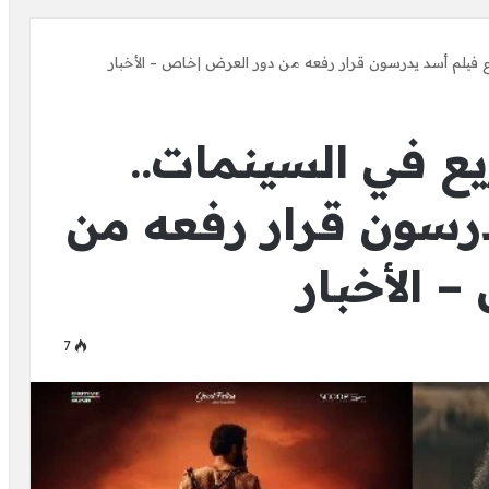
اع فيلم أسد يدرسون قرار رفعه من دور العرض |خاص – الأخبار
يع في السينمات..
رسون قرار رفعه من
 الأخبار
7