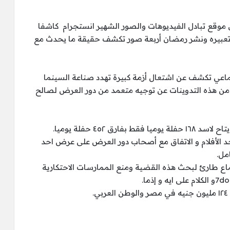
وقع تبادل الفيديوهات والصور الشهير انستجرام كاشفا
تعبيره ونشر رمضان أربعة صور تكشف حقيقة ما يحدث مع
ماعي تكشف عن اشتعال أزمة كبيرة تهدد صناعة السينما
من هذه التدوينات عن توجيه متعمد من دور العرض لصالح
د الأفلام و الاتفاق مع أصحاب دور العرض على عرض احد
امل.
اع طارئ لبحث هذه القضية ومنع الممارسات الاحتكارية