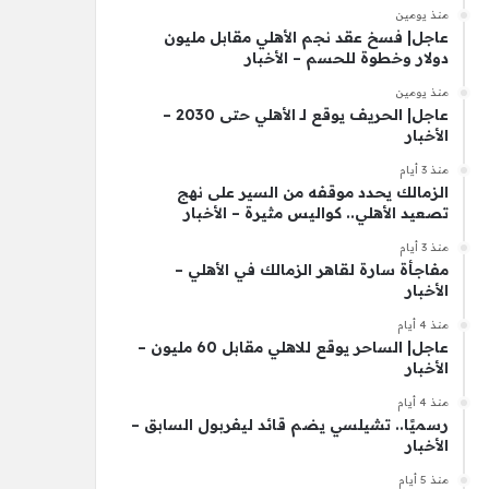
منذ يومين
عاجل| فسخ عقد نجم الأهلي مقابل مليون
دولار وخطوة للحسم – الأخبار
منذ يومين
عاجل| الحريف يوقع لـ الأهلي حتى 2030 –
الأخبار
منذ 3 أيام
الزمالك يحدد موقفه من السير على نهج
تصعيد الأهلي.. كواليس مثيرة – الأخبار
منذ 3 أيام
مفاجأة سارة لقاهر الزمالك في الأهلي –
الأخبار
منذ 4 أيام
عاجل| الساحر يوقع للاهلي مقابل 60 مليون –
الأخبار
منذ 4 أيام
رسميًا.. تشيلسي يضم قائد ليفربول السابق –
الأخبار
منذ 5 أيام