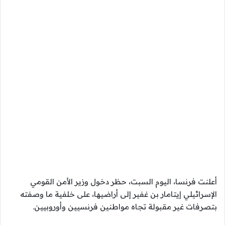
أعلنت فرنسا، اليوم السبت، حظر دخول وزير الأمن القومي
الإسرائيلي إيتامار بن غفير إلى أراضيها، على خلفية ما وصفته
بتصرفات غير مقبولة تجاه مواطنين فرنسيين وأوروبيين.