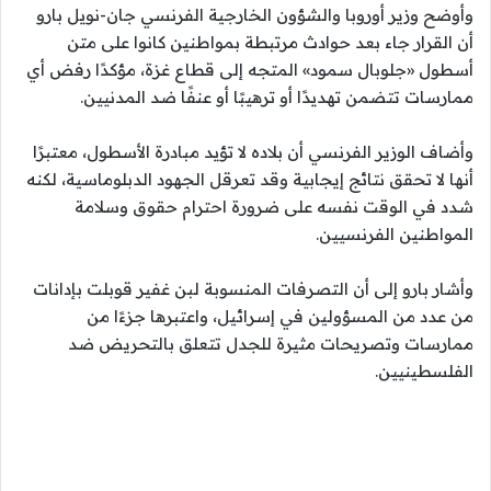
وأوضح وزير أوروبا والشؤون الخارجية الفرنسي جان-نويل بارو
أن القرار جاء بعد حوادث مرتبطة بمواطنين كانوا على متن
أسطول «جلوبال سمود» المتجه إلى قطاع غزة، مؤكدًا رفض أي
ممارسات تتضمن تهديدًا أو ترهيبًا أو عنفًا ضد المدنيين.
وأضاف الوزير الفرنسي أن بلاده لا تؤيد مبادرة الأسطول، معتبرًا
أنها لا تحقق نتائج إيجابية وقد تعرقل الجهود الدبلوماسية، لكنه
شدد في الوقت نفسه على ضرورة احترام حقوق وسلامة
المواطنين الفرنسيين.
وأشار بارو إلى أن التصرفات المنسوبة لبن غفير قوبلت بإدانات
من عدد من المسؤولين في إسرائيل، واعتبرها جزءًا من
ممارسات وتصريحات مثيرة للجدل تتعلق بالتحريض ضد
الفلسطينيين.