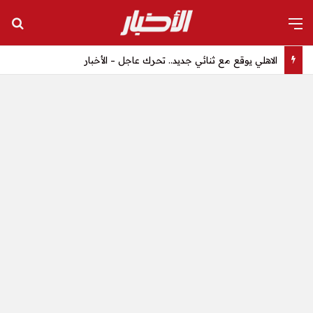
القائمة
بح
الاهلي يوقع مع ثنائي جديد.. تحرك عاجل – الأخبار