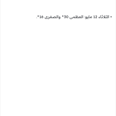
• الثلاثاء 12 مايو: العظمى 30° والصغرى 16°.