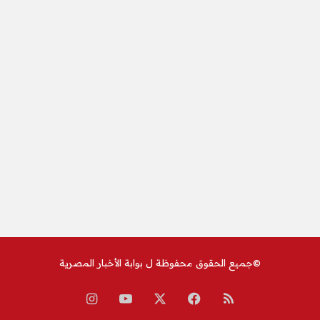
©جميع الحقوق محفوظة ل
بوابة الأخبار المصرية
ملخص
‫X
فيسبوك
‫YouTube
انستقرام