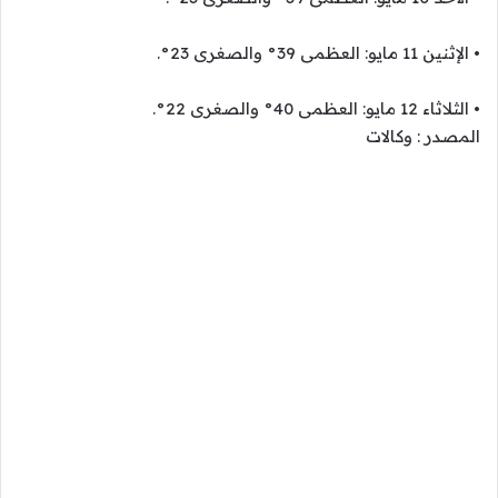
• الإثنين 11 مايو: العظمى 39° والصغرى 23°.
• الثلاثاء 12 مايو: العظمى 40° والصغرى 22°.
المصدر : وكالات