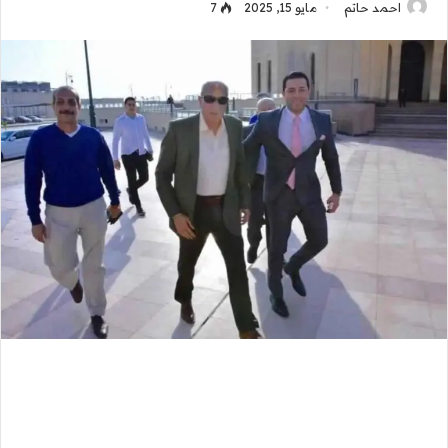
احمد حاتم
مايو 15, 2025
7