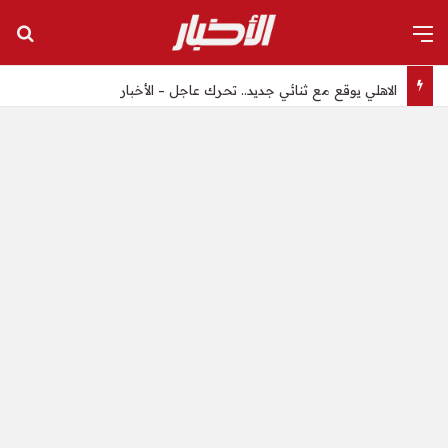
القائمة
بح
الاهلي يوقع مع ثنائي جديد.. تحرك عاجل – الأخبار