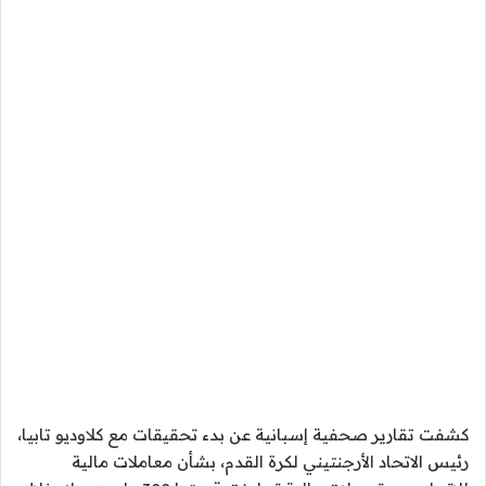
كشفت تقارير صحفية إسبانية عن بدء تحقيقات مع كلاوديو تابيا،
رئيس الاتحاد الأرجنتيني لكرة القدم، بشأن معاملات مالية