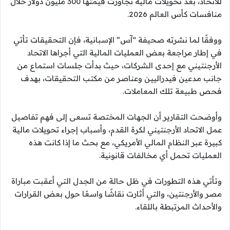
للاتحاد، بعد تحويلات مالية تجاوزت قيمتها 300 مليون دولار خلال
منافسات كأس العالم 2026.
ووفقًا لما نشرته صحيفة “آس” الإسبانية، فإن التحقيقات تأتي
في إطار مراجعة بعض العمليات المالية التي أجراها الاتحاد
الأرجنتيني مع إحدى الشركات، حيث بدأت جلسات استماع من
جانب مدعين فيدراليين وعناصر من مكتب التحقيقات، بهدف
فحص طبيعة تلك المعاملات.
وأوضحت التقارير أن الجهات المختصة تسعى إلى فهم تفاصيل
عمل الاتحاد الأرجنتيني لكرة القدم، وأسباب إجراء تحويلات مالية
كبيرة عبر النظام المالي الأمريكي، مع بحث ما إذا كانت هذه
العمليات تحمل أي مخالفات قانونية.
وتأتي هذه التطورات في ظل حالة من الجدل التي أعقبت مباراة
مصر والأرجنتين، والتي أثارت نقاشًا واسعًا حول بعض القرارات
والأحداث المرتبطة باللقاء.