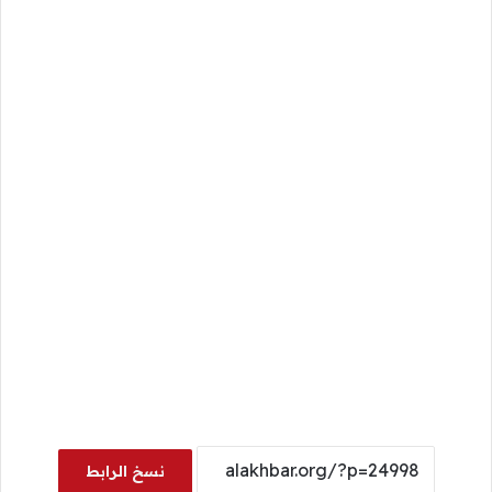
نسخ الرابط