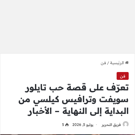
الرئيسية
/
فن
فن
تعرّف على قصة حب تايلور
سويفت وترافيس كيلسي من
البداية إلى النهاية – الأخبار
فريق التحرير
يوليو 5, 2026
5