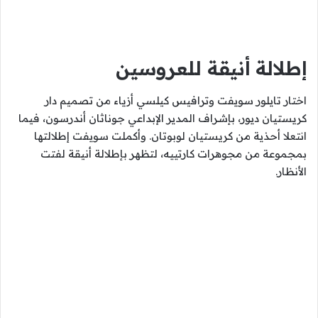
إطلالة أنيقة للعروسين
اختار تايلور سويفت وترافيس كيلسي أزياء من تصميم دار
كريستيان ديور، بإشراف المدير الإبداعي جوناثان أندرسون، فيما
انتعلا أحذية من كريستيان لوبوتان. وأكملت سويفت إطلالتها
بمجموعة من مجوهرات كارتييه، لتظهر بإطلالة أنيقة لفتت
الأنظار.