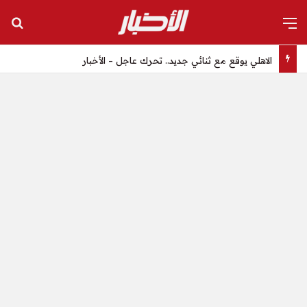
القائمة
بح
الاهلي يوقع مع ثنائي جديد.. تحرك عاجل – الأخبار