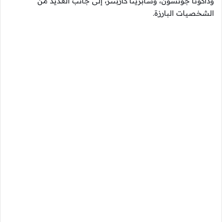
وداكوتا جونسون، وسابرينا كاربنتر، إلى جانب العديد من
الشخصيات البارزة.