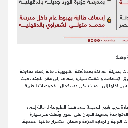
وهما:
بمدينة الخانكة بمحافظة القليوبيةلـ حالة إغماء مفاجئة
فرق الإسعاف، وانتقلت سيارة إسعاف إلى مقر اللجنة ،حيث
ة، قبل نقلها إلى المستشفى لاستكمال الفحوصات الطبية
لإدارة غرب شبرا لبخيمة بمحافظة القليوبية لـ حالة إغماء
 المتواجدة بمحيط اللجان على الفور، ونُقلت عبر سيارة
أولية والرعاية اللازمة وضمان استقرار حالتها الصحية.