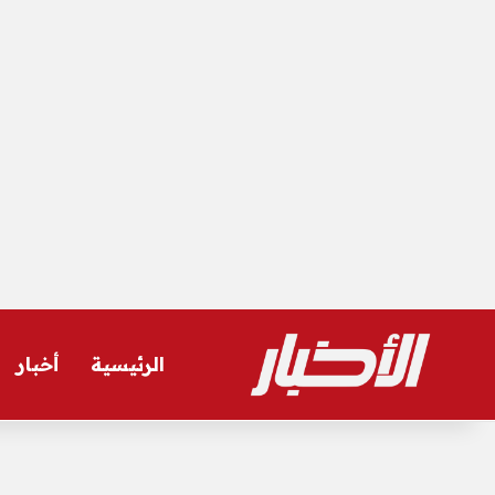
الرئيسية
أخبار
السبت, أغسطس 8 2026
أخر المستجدات
عاجل| سر غياب صفقة الأهلي عن