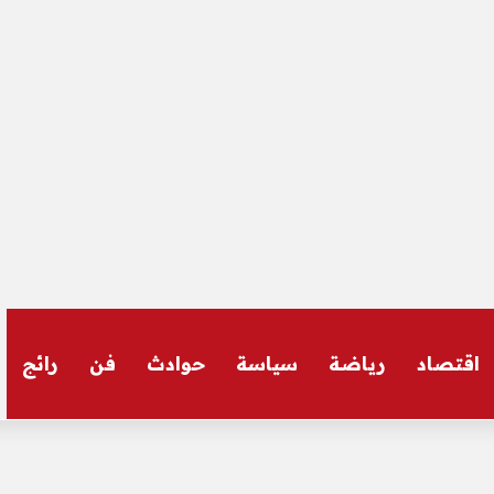
اقتصاد
رياضة
سياسة
حوادث
فن
رائج
 السفر إلى إسبانيا – الأخبار