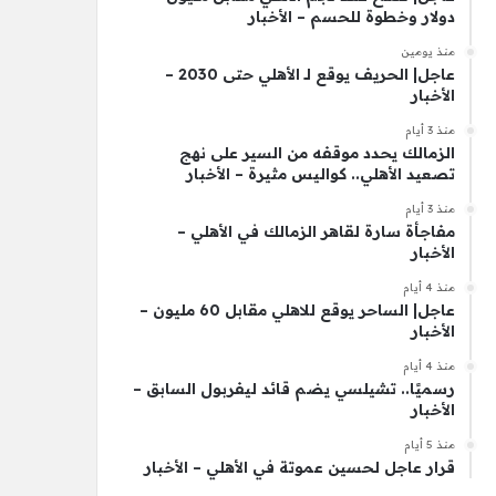
دولار وخطوة للحسم – الأخبار
منذ يومين
عاجل| الحريف يوقع لـ الأهلي حتى 2030 –
الأخبار
منذ 3 أيام
الزمالك يحدد موقفه من السير على نهج
تصعيد الأهلي.. كواليس مثيرة – الأخبار
منذ 3 أيام
مفاجأة سارة لقاهر الزمالك في الأهلي –
الأخبار
منذ 4 أيام
عاجل| الساحر يوقع للاهلي مقابل 60 مليون –
الأخبار
منذ 4 أيام
رسميًا.. تشيلسي يضم قائد ليفربول السابق –
الأخبار
منذ 5 أيام
قرار عاجل لحسين عموتة في الأهلي – الأخبار