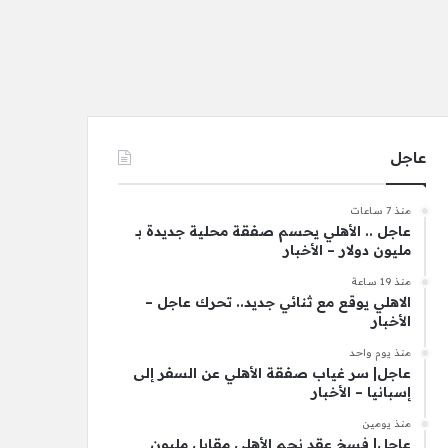
عاجل
منذ 7 ساعات
عاجل .. الأهلي يحسم صفقة محلية جديدة بـ
مليون دولار – الأخبار
منذ 19 ساعة
الاهلي يوقع مع ثنائي جديد.. تحرك عاجل –
الأخبار
منذ يوم واحد
عاجل| سر غياب صفقة الأهلي عن السفر إلى
إسبانيا – الأخبار
منذ يومين
عاجل| فسخ عقد نجم الأهلي مقابل مليون