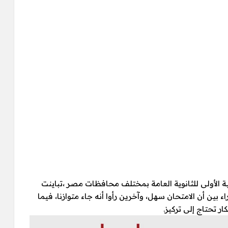
202 امتحان اللغة الأجنبية الأولى للثانوية العامة بمختلف محافظات مصر ،تباينت
 بين أن الامتحان سهل، وآخرين رأوا أنه جاء متوازنا، فيما
ر تحتاج إلى تركيز.