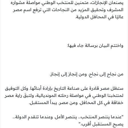
يصنعان الإنجازات، متمنين للمنتخب الوطني مواصلة مشواره
المشرف وتحقيق المزيد من النجاحات التي ترفع اسم مصر
عاليًا في المحافل الدولية.
واختتم البيان برسالة جاء فيها:
من نجاح إلى نجاح. ومن إنجاز إلى إنجاز.
ستظل مصر قادرة على صناعة التاريخ بإرادة أبنائها. وكل التوفيق
لمنتخبنا الوطني في مواصلة رحلته المونديالية، ولتبقَ راية مصر
خفاقة في كل المحافل. ومن مصر. يبدأ المستقبل.
“عندما ينتصر المنتخب… ينتصر الأمل. وعندما تتقدم الدولة…
يصبح المستقبل أقرب.”