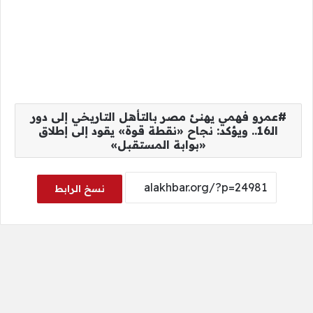
عمرو فهمي يهنئ مصر بالتأهل التاريخي إلى دور
الـ16.. ويؤكد: نجاح «نقطة قوة» يقود إلى إطلاق
«بوابة المستقبل»
نسخ الرابط