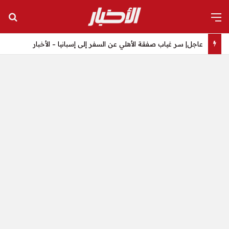
القائمة
بح
عاجل| سر غياب صفقة الأهلي عن السفر إلى إسبانيا – الأخبار