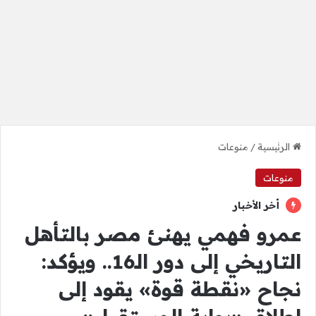
الرئيسية
/
منوعات
منوعات
أخر الأخبار
عمرو فهمي يهنئ مصر بالتأهل
التاريخي إلى دور الـ16.. ويؤكد:
نجاح «نقطة قوة» يقود إلى