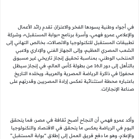
في أجواء وطنية يسودها الفخر والاعتزاز، تقدم رائد الأعمال
والإعلامي عمرو فهمي، وأسرة برنامج «بوابة المستقبل»، وشركة
تطبيقات المستقبل للتكنولوجيا والاتصالات، بخالص التهاني إلى
الشعب المصري العظيم، وإلى الجهاز الفني والإداري ولاعبي
المنتخب الوطني، بمناسبة تحقيق إنجاز تاريخي غير مسبوق
بالتأهل إلى دور الـ16 من بطولة كأس العالم، في إنجاز سيظل
محفورًا في ذاكرة الرياضة المصرية والعربية، ويخلده التاريخ
باعتباره محطة استثنائية تعكس إرادة المصريين وقدرتهم على
صناعة الإنجازات.
وأكد عمرو فهمي أن النجاح أصبح ثقافة في مصر، فما يتحقق
اليوم في الرياضة يعكس ما يتحقق في الاقتصاد والتكنولوجيا
والإعلام، وهو ما دفع فريق العمل إلى إطلاق “بوابة المستقبل”