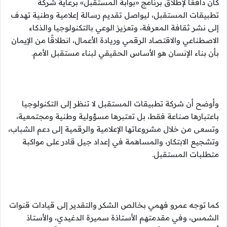
كان دافعًا لإطلاق برنامج «بوابة المستقبل» برعاية شركة
تطبيقات المستقبل، ليواصل تقديم رسالة إعلامية وطنية تهدف
إلى نشر ثقافة المعرفة، وتعزيز الوعي بالتكنولوجيا والذكاء
الاصطناعي والاقتصاد الرقمي وريادة الأعمال، انطلاقًا من الإيمان
بأن بناء الإنسان هو الأساس الحقيقي لبناء مستقبل الأمم.
وأوضح أن شركة تطبيقات المستقبل لا تنظر إلى التكنولوجيا
باعتبارها صناعة فقط، بل تعتبرها مسؤولية وطنية ومجتمعية،
وتسعى من خلال مشروعاتها الإعلامية والرقمية إلى دعم الشباب،
وتشجيع الابتكار، والمساهمة في إعداد جيل قادر على مواكبة
متطلبات المستقبل.
كما توجه عمرو فهمي بخالص الشكر والتقدير إلى قيادات قنوات
الشمس، وفي مقدمتهم الأستاذة سميرة الدغيدي، والأستاذ