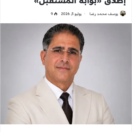
إطلاق «بوابة المستقبل»
يوسف محمد رضا
يوليو 5, 2026
9