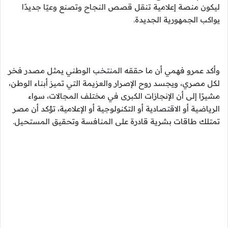
ليكون منصة إعلامية تنقل قصص النجاح وتصنع وعيًا جديدًا
يواكب الجمهورية الجديدة.
وأكد عمرو فهمي أن ما حققه المنتخب الوطني يمثل مصدر فخر
لكل مصري، ويجسد روح الإصرار والعزيمة التي تميز أبناء الوطن،
مشيرًا إلى أن الإنجازات الكبرى في مختلف المجالات، سواء
الرياضية أو الاقتصادية أو التكنولوجية أو الإعلامية، تؤكد أن مصر
تمتلك طاقات بشرية قادرة على المنافسة وتحقيق المستحيل.