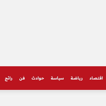
اقتصاد
رياضة
سياسة
حوادث
فن
رائج
 السفر إلى إسبانيا – الأخبار