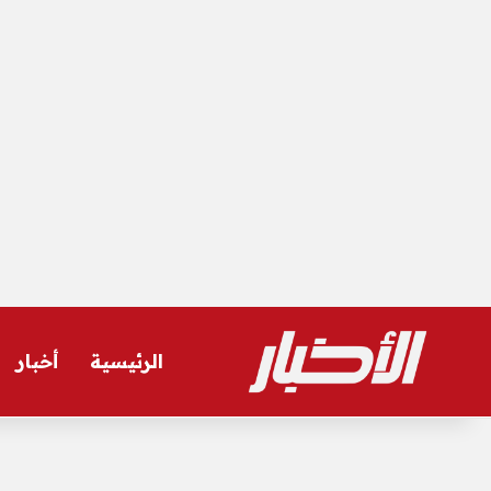
الرئيسية
أخبار
السبت, أغسطس 8 2026
أخر المستجدات
عاجل| سر غياب صفقة الأهلي عن