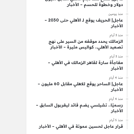
دولار وخطوة للحسم – الأخبار
منذ يومين
عاجل| الحريف يوقع لـ الأهلي حتى 2030 –
الأخبار
منذ 3 أيام
الزمالك يحدد موقفه من السير على نهج
تصعيد الأهلي.. كواليس مثيرة – الأخبار
منذ 3 أيام
مفاجأة سارة لقاهر الزمالك في الأهلي –
الأخبار
منذ 4 أيام
عاجل| الساحر يوقع للاهلي مقابل 60 مليون –
الأخبار
منذ 4 أيام
رسميًا.. تشيلسي يضم قائد ليفربول السابق –
الأخبار
منذ 5 أيام
قرار عاجل لحسين عموتة في الأهلي – الأخبار