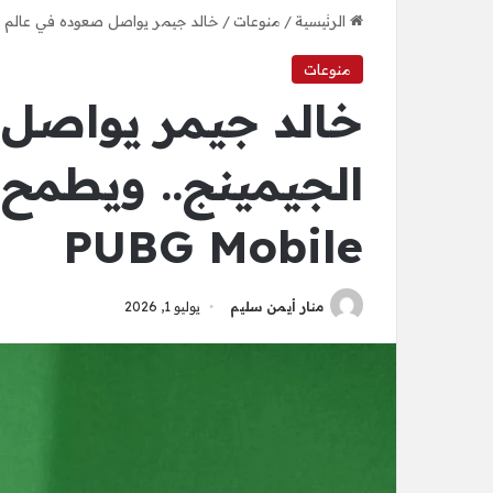
الرئيسية
/
منوعات
/
خالد جيمر يواصل صعوده في عالم الجيمين
منوعات
خالد جيمر يواصل
الجيمينج.. ويطمح 
PUBG Mobile
منار أيمن سليم
يوليو 1, 2026