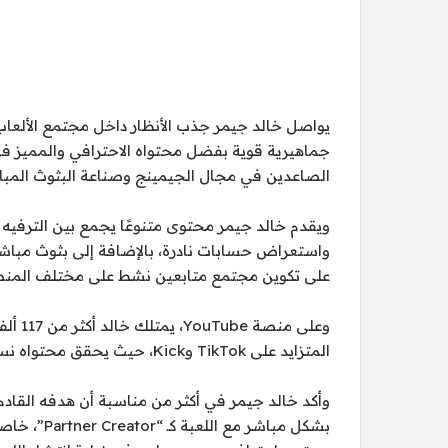
يواصل خالد جيمر جذب الأنظار داخل مجتمع الألعاب 
الصاعدين في مجال الجيمينج وصناعة البثوث المبا
ويقدم خالد جيمر محتوى متنوعًا يجمع بين الترفيه
واستعراض حسابات نادرة، بالإضافة إلى بثوث مباشر
على تكوين مجتمع متابعين نشط على مختلف المن
وعلى 
المتزايد على TikTok وKick، حيث يحقق محتواه نسب مشاهدة وتفاعل مرتفعة بين محبي ألعاب الباتل رويال.
بشكل مباشر 