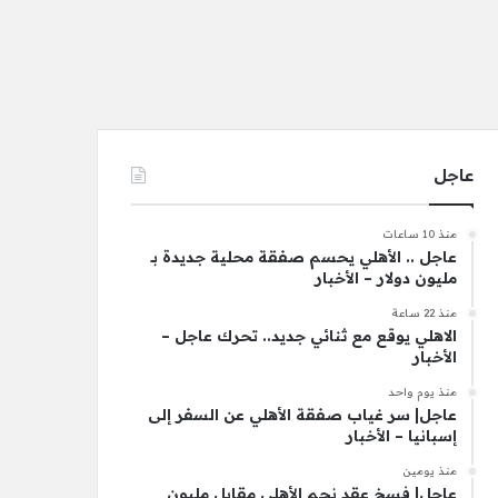
عاجل
منذ 10 ساعات
عاجل .. الأهلي يحسم صفقة محلية جديدة بـ
مليون دولار – الأخبار
منذ 22 ساعة
الاهلي يوقع مع ثنائي جديد.. تحرك عاجل –
الأخبار
منذ يوم واحد
عاجل| سر غياب صفقة الأهلي عن السفر إلى
إسبانيا – الأخبار
منذ يومين
عاجل| فسخ عقد نجم الأهلي مقابل مليون