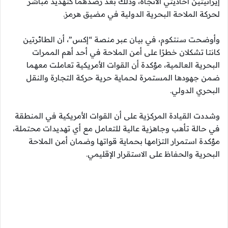
إيرانيتين أحاديتي الاتجاه، وذلك بعد رصدهما كتهديد مباشر
لحركة الملاحة البحرية الدولية في مضيق هرمز.
وأوضحت سنتكوم، في بيان عبر منصة “إكس”، أن الطائرتين
كانتا تشكلان خطرًا على أمن الملاحة في أحد أهم الممرات
البحرية العالمية، مؤكدة أن القوات الأمريكية تعاملت معهما
ضمن جهودها المستمرة لحماية حرية حركة التجارة والنقل
البحري الدولي.
وشددت القيادة المركزية على أن القوات الأمريكية في المنطقة
في حالة تأهب وجاهزية عالية للتعامل مع أي تهديدات محتملة،
مؤكدة استمرار التزامها بحماية قواتها وضمان أمن الملاحة
البحرية والحفاظ على الاستقرار الإقليمي.