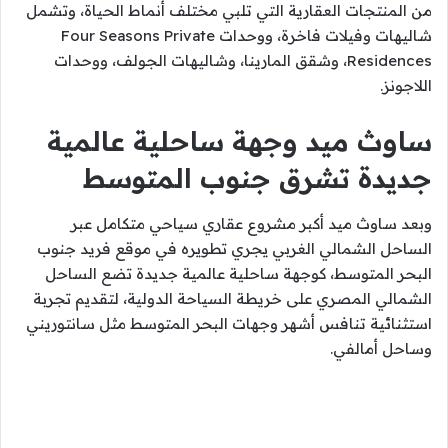
من المنتجات العقارية التي تلبي مختلف أنماط الحياة، وتشمل
شاليهات وفيلات فاخرة، ووحدات Four Seasons Private
Residences، وشقق المارينا، وشاليهات الجولف، ووحدات
اللاجونز.
ساوث ميد وجهة ساحلية عالمية
جديدة تشرق جنوب المتوسط
وبعد ساوث ميد أكبر مشروع عقاري سياحي متكامل عبر
الساحل الشمالي الغربي يجري تطويره في موقع فريد جنوب
البحر المتوسط، كوجهة ساحلية عالمية جديدة تضع الساحل
الشمالي المصري على خريطة السياحة الدولية، لتقديم تجربة
استثنائية تنافس أشهر وجهات البحر المتوسط مثل سانتوريني
وساحل أمالفي.