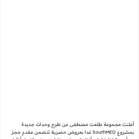
أعلنت مجموعة طلعت مصطفى عن طرح وحدات جديدة
بمشروع SouthMED غدا بعروض حصرية تتضمن مقدم حجز