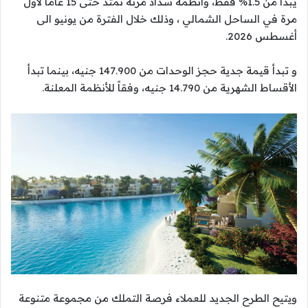
يبدأ من 1.5% فقط، وأنظمة سداد مرنة تمتد حتى 15 عاماً لأول
مرة في الساحل الشمالي ، وذلك خلال الفترة من يونيو الى
أغسطس 2026.
و تبدأ قيمة جدية حجز الوحدات من 147.900 جنيه، بينما تبدأ
الأقساط الشهرية من 14.790 جنيه، وفقاً للأنظمة المعلنة.
ويتيح الطرح الجديد للعملاء فرصة التملك من مجموعة متنوعة