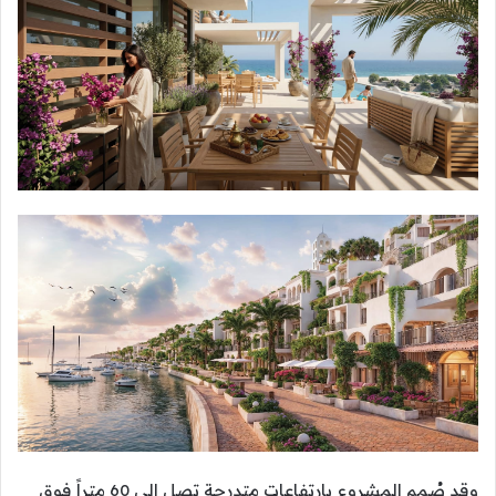
وقد صُمم المشروع بارتفاعات متدرجة تصل إلى 60 متراً فوق