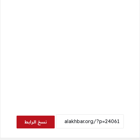
نسخ الرابط