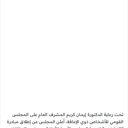
تحت رعاية الدكتورة إيمان كريم المشرف العام على المجلس
القومي للأشخاص ذوي الإعاقة، أعلن المجلس عن إطلاق مبادرة