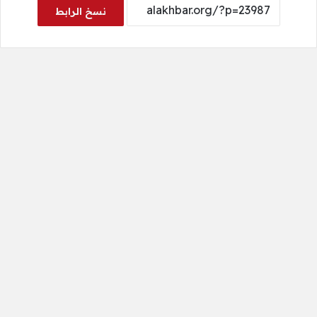
نسخ الرابط