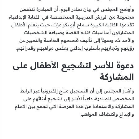
وأوضح المجلس في بيان صادر اليوم، أن المبادرة تتضمن
مجموعة من الورش التدريبية المتخصصة في الكتابة الإبداعية،
تقدمها الكاتبة الكبيرة سماح أبو بكر عزت، حيث يتعلم الأطفال
المشاركون أساسيات كتابة القصة وصياغة الشخصيات
والأحداث، وصولاً إلى تأليف قصصهم الخاصة والتعبير عن
رؤيتهم وتجاربهم بأسلوب إبداعي يعكس مواهبهم وقدراتهم.
دعوة للأسر لتشجيع الأطفال على
المشاركة
وأشار المجلس إلى أن التسجيل متاح إلكترونياً عبر الرابط
المخصص للمبادرة، داعياً الأسر إلى تشجيع أبنائهم على
المشاركة والاستفادة من هذه الفرصة التي تجمع بين التعلم
والإبداع واكتشاف المواهب.