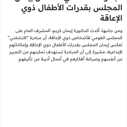
المجلس بقدرات الأطفال ذوي
الإعاقة
ومن جانبها، أكدت الدكتورة إيمان كريم، المشرف العام على
المجلس القومي للأشخاص ذوي الإعاقة، أن مبادرة “اكتشفني”
تعكس إيمان المجلس بقدرات الأطفال ذوي الإعاقة وإمكاناتهم
الإبداعية، مشيرة إلى أن المبادرة تستهدف تمكينهم من التعبير
عن أنفسهم وصياغة أفكارهم في أعمال أدبية من تأليفهم.