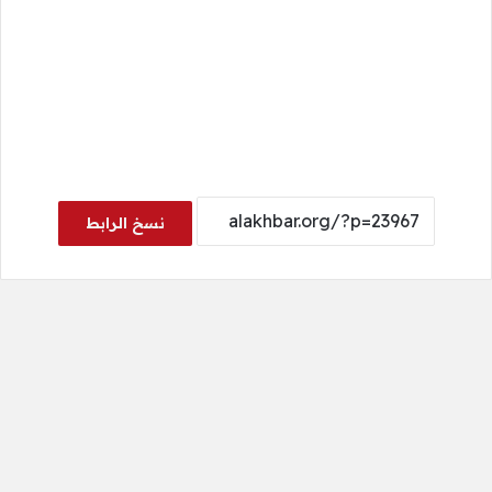
نسخ الرابط