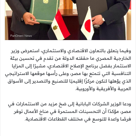
وفيما يتعلق بالتعاون الاقتصادي والاستثماري، استعرض وزير
الخارجية المصري ما حققته الدولة من تقدم في تحسين بيئة
الاستثمار بفضل برنامج الإصلاح الاقتصادي، مشيرًا إلى المزايا
التنافسية التي تتمتع بها مصر، وعلى رأسها موقعها الاستراتيجي
الذي يؤهلها لتكون مركزًا إقليميًا للتصنيع والتصدير إلى الأسواق
العربية والأفريقية والأوروبية.
ودعا الوزير الشركات اليابانية إلى ضخ مزيد من الاستثمارات في
مصر، مؤكدًا أن التحسينات المستمرة في مناخ الأعمال توفر
فرصًا واعدة للتوسع في مختلف القطاعات الاقتصادية.