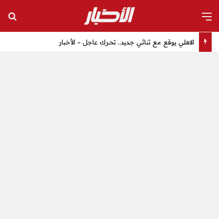
القائمة
بح
الاهلي يوقع مع ثنائي جديد.. تحرك عاجل – الأخبار