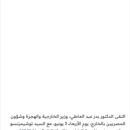
التقى الدكتور بدر عبد العاطي، وزير الخارجية والهجرة وشؤون
المصريين بالخارج، يوم الأربعاء 3 يونيو، مع السيد توشيميتسو