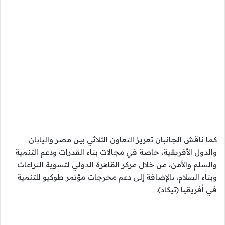
كما ناقش الجانبان تعزيز التعاون الثلاثي بين مصر واليابان
والدول الأفريقية، خاصة في مجالات بناء القدرات ودعم التنمية
والسلم والأمن، من خلال مركز القاهرة الدولي لتسوية النزاعات
وبناء السلام، بالإضافة إلى دعم مخرجات مؤتمر طوكيو للتنمية
في أفريقيا (تيكاد).