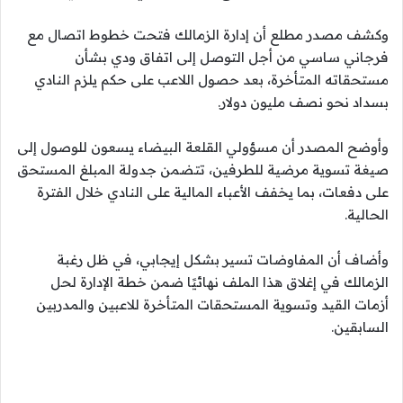
وكشف مصدر مطلع أن إدارة الزمالك فتحت خطوط اتصال مع
فرجاني ساسي من أجل التوصل إلى اتفاق ودي بشأن
مستحقاته المتأخرة، بعد حصول اللاعب على حكم يلزم النادي
بسداد نحو نصف مليون دولار.
وأوضح المصدر أن مسؤولي القلعة البيضاء يسعون للوصول إلى
صيغة تسوية مرضية للطرفين، تتضمن جدولة المبلغ المستحق
على دفعات، بما يخفف الأعباء المالية على النادي خلال الفترة
الحالية.
وأضاف أن المفاوضات تسير بشكل إيجابي، في ظل رغبة
الزمالك في إغلاق هذا الملف نهائيًا ضمن خطة الإدارة لحل
أزمات القيد وتسوية المستحقات المتأخرة للاعبين والمدربين
السابقين.