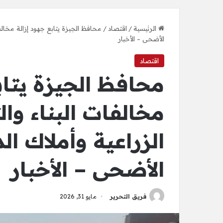
الرئيسية
/
اقتصاد
/
محافظ الجيزة يتابع جهود إزالة مخالفا
الأضحى – الأخبار
اقتصاد
محافظ الجيزة يتاب
مخالفات البناء وا
الزراعية وأملاك ال
الأضحى – الأخبار
فريق التحرير
مايو 31, 2026