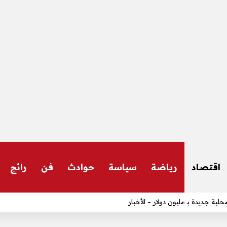
اقتصاد
رياضة
سياسة
حوادث
فن
رائج
تحرك عاجل – الأخبار