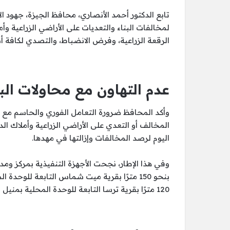
تابع الدكتور أحمد الأنصاري، محافظ الجيزة، جهود ا
لمخالفات البناء والتعديات على الأراضي الزراعية و
الرقعة الزراعية، وفرض الانضباط، والتصدي لكافة أش
عدم التهاون مع محاولات الب
وأكد المحافظ ضرورة التعامل الفوري والحاسم مع أ
المخالف أو التعدي على الأراضي الزراعية وأملاك الد
اليوم لرصد المخالفات وإزالتها في مهدها.
وفي هذا الإطار، نجحت الأجهزة التنفيذية بمركز ومد
بنحو 150 مترًا بقرية ميت شماس التابعة للوح
120 مترًا بقرية ترسا التابعة للوحدة المحلية بمنيل شيحة.