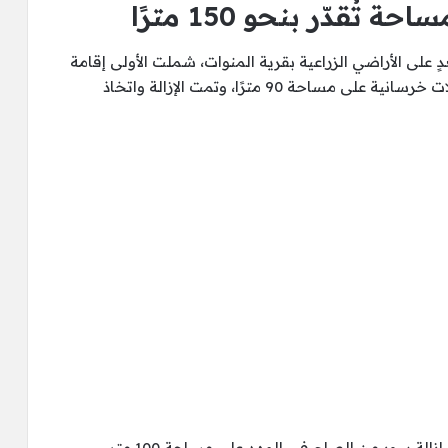
ُقدّر بنحو 150 مترًا
 على الأراضي الزراعية بقرية المنوات، شملت الأولى إقامة
سملات وأعمدة على مساحة 120 مترًا، والثانية سملات خرسانية على مساحة 90 مترًا، وتمت الإزالة واتخاذ
وفي مدينة الحوامدية، تمكنت الأجهزة التنفيذية من إزالة سور من الصاج في المهد على مساحة 100 متر