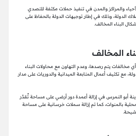
لأحياء والمراكز والمدن في تنفيذ حملات مكثفة للتصدي
أملاك الدولة، وذلك في إطار توجيهات الدولة بالحفاظ على
كال البناء المخالف.
ناء المخالف
ي مخالفات يتم رصدها، وعدم التهاون مع محاولات البناء
ولة، مع تكثيف أعمال المتابعة الميدانية والدوريات على مدار
ينة أبو النمرس في إزالة أعمدة دور أرضي على مساحة تُقدّر
دة المحلية بالمنوات، كما تم إزالة سملات خرسانية على مساحة