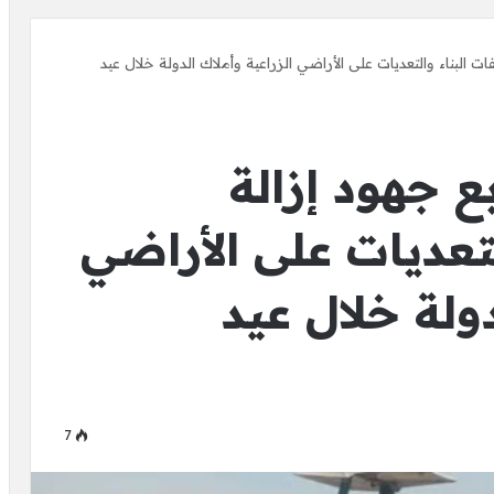
ت البناء والتعديات على الأراضي الزراعية وأملاك الدولة خلال عيد
ع جهود إزالة
لتعديات على الأراضي
دولة خلال عيد
7