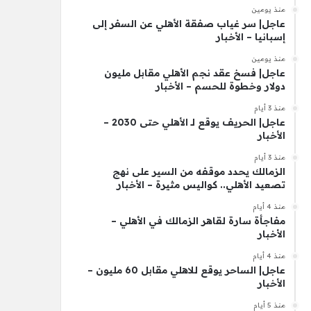
منذ يومين
عاجل| سر غياب صفقة الأهلي عن السفر إلى
إسبانيا – الأخبار
منذ يومين
عاجل| فسخ عقد نجم الأهلي مقابل مليون
دولار وخطوة للحسم – الأخبار
منذ 3 أيام
عاجل| الحريف يوقع لـ الأهلي حتى 2030 –
الأخبار
منذ 3 أيام
الزمالك يحدد موقفه من السير على نهج
تصعيد الأهلي.. كواليس مثيرة – الأخبار
منذ 4 أيام
مفاجأة سارة لقاهر الزمالك في الأهلي –
الأخبار
منذ 4 أيام
عاجل| الساحر يوقع للاهلي مقابل 60 مليون –
الأخبار
منذ 5 أيام