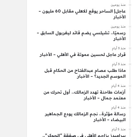
منذ يومين
عاجل| الساحر يوقع للاهلي مقابل 60 مليون –
الأخبار
منذ يومين
رسميًا.. تشيلسي يضم قائد ليفربول السابق –
الأخبار
منذ 3 أيام
قرار عاجل لحسين عموتة في الأهلي – الأخبار
منذ 3 أيام
ماذا طلب عصام عبدالفتاح من الحكام قبل
الموسم الجديد؟ – الأخبار
منذ 4 أيام
أزمات طاحنة تهدد الزمالك.. أول تحرك من
معتمد جمال – الأخبار
منذ 4 أيام
رسالة مؤثرة.. نجم الزمالك يودع الجماهير
البيضاء – الأخبار
منذ 5 أيام
بيراميدز يزاحم الأهلي في صفقة “الجوكر”..