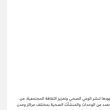
دها لنشر الوعي الصحي وتعزيز الثقافة المجتمعية، من
 بعدد من الوحدات والمنشآت الصحية بمختلف مراكز ومدن