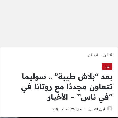
الرئيسية
/
فن
فن
بعد “بلاش طيبة” .. سوليما
تتعاون مجددًا مع روتانا في
“في ناس” – الأخبار
فريق التحرير
مايو 26, 2026
9