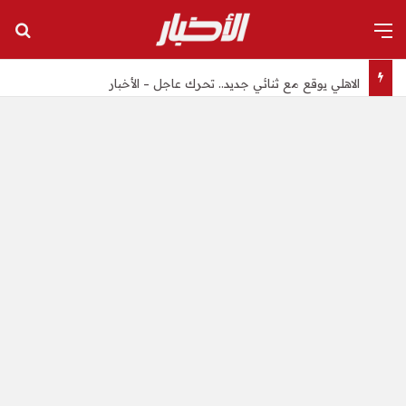
القائمة
بح
الاهلي يوقع مع ثنائي جديد.. تحرك عاجل – الأخبار