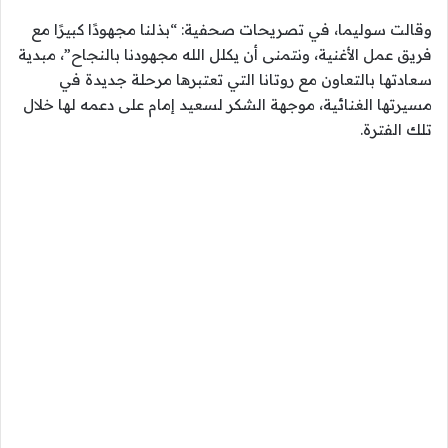
وقالت سوليما، في تصريحات صحفية: “بذلنا مجهودًا كبيرًا مع
فريق عمل الأغنية، ونتمنى أن يكلل الله مجهودنا بالنجاح”، مبدية
سعادتها بالتعاون مع روتانا التي تعتبرها مرحلة جديدة في
مسيرتها الغنائية، موجهة الشكر لسعيد إمام على دعمه لها خلال
تلك الفترة.