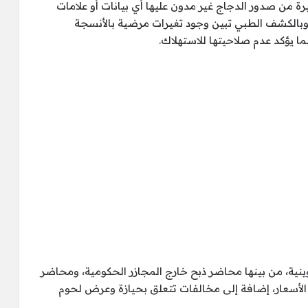
من صدور الدجاج غير مدون عليها أي بيانات أو علامات
 وبالكشف الطبي تبين وجود تغيرات مرضية بالأنسجة
بما يؤكد عدم صلاحيتها للاستهلاك.
نية، من بينها محاضر ذبح خارج المجازر الحكومية، ومحاضر
لأسعار، إضافة إلى مخالفات تتعلق بحيازة وعرض لحوم