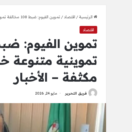
الرئيسية
/
اقتصاد
/
تموين الفيوم: ضبط 108 مخالفة تموينية متنوعة خلال حملات رقابية مكثفة – الأخبار
اقتصاد
تموينية متنوعة خل
مكثفة – الأخبار
فريق التحرير
مايو 24, 2026