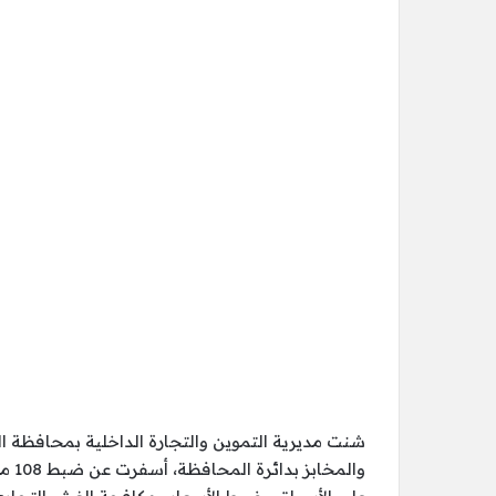
شنت مديرية التموين والتجارة الداخلية بمحافظة ال
والم