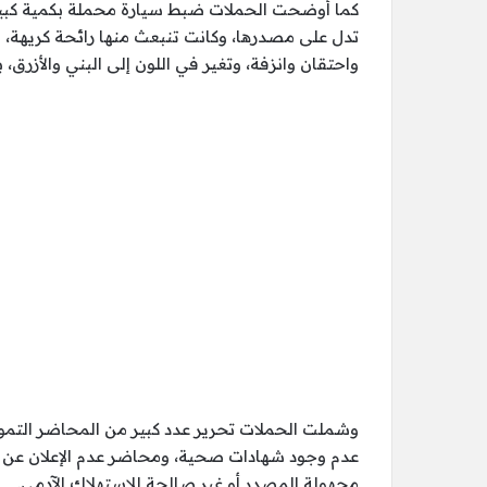
كما أوضحت الحملات ضبط سيارة محملة بكمية كبيرة 
تدل على مصدرها، وكانت تنبعث منها رائحة كريهة،
واحتقان وانزفة، وتغير في اللون إلى البني والأزرق، 
وشملت الحملات تحرير عدد كبير من المحاضر التموي
عدم وجود شهادات صحية، ومحاضر عدم الإعلان عن ا
مجهولة المصدر أو غير صالحة للاستهلاك الآدمي.