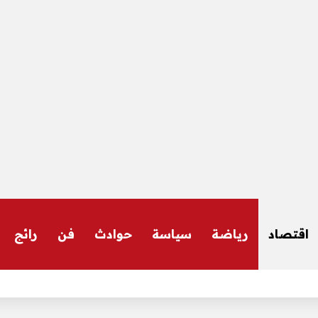
اقتصاد
رياضة
سياسة
حوادث
فن
رائج
 السفر إلى إسبانيا – الأخبار