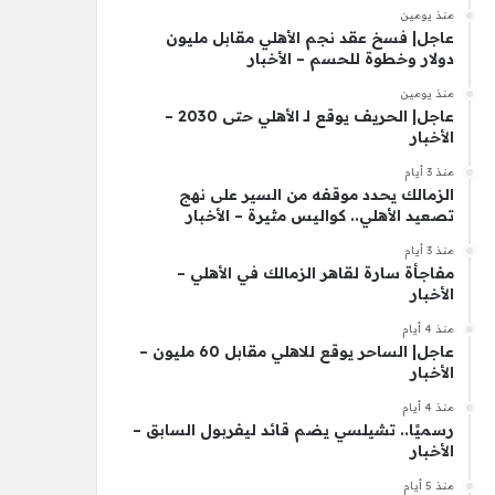
منذ يومين
عاجل| فسخ عقد نجم الأهلي مقابل مليون
دولار وخطوة للحسم – الأخبار
منذ يومين
عاجل| الحريف يوقع لـ الأهلي حتى 2030 –
الأخبار
منذ 3 أيام
الزمالك يحدد موقفه من السير على نهج
تصعيد الأهلي.. كواليس مثيرة – الأخبار
منذ 3 أيام
مفاجأة سارة لقاهر الزمالك في الأهلي –
الأخبار
منذ 4 أيام
عاجل| الساحر يوقع للاهلي مقابل 60 مليون –
الأخبار
منذ 4 أيام
رسميًا.. تشيلسي يضم قائد ليفربول السابق –
الأخبار
منذ 5 أيام