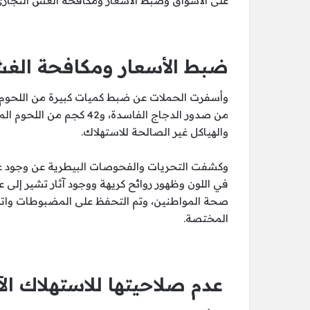
على الأسواق وضبط الأسعار ومكافحة الغش التجار
ضبط الأسعار ومكافحة الغش
والهياكل غير الصالحة للاستهلاك.
وكشفت التحريات والفحوصات البيطرية عن وجود ع
في اللون وظهور روائح كريهة ووجود آثار تشير إلى ع
صحة المواطنين، وتم التحفظ على المضبوطات واتخاذ 
المختصة.
عدم صلاحيتها للاستهلاك ال