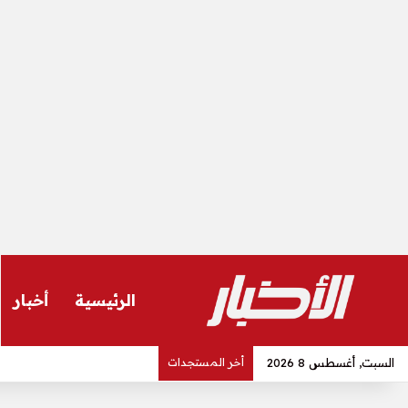
الرئيسية
أخبار
السبت, أغسطس 8 2026
أخر المستجدات
عاجل| سر غياب صفقة الأهلي عن