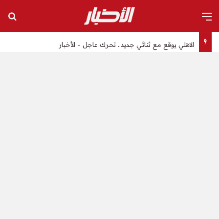
القائمة
بح
الاهلي يوقع مع ثنائي جديد.. تحرك عاجل – الأخبار