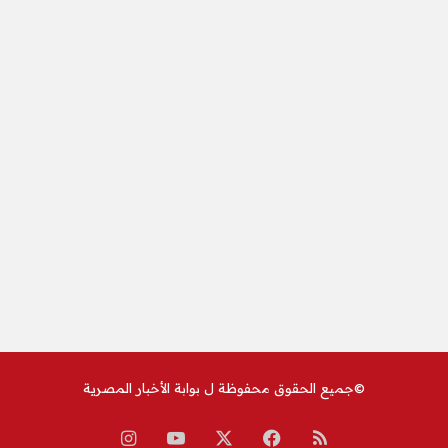
©جميع الحقوق محفوظة ل
بوابة الأخبار المصرية
ملخص
‫X
فيسبوك
‫YouTube
انستقرام