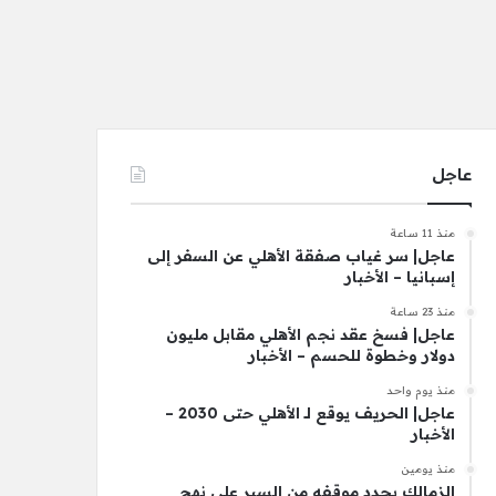
عاجل
منذ 11 ساعة
عاجل| سر غياب صفقة الأهلي عن السفر إلى
إسبانيا – الأخبار
منذ 23 ساعة
عاجل| فسخ عقد نجم الأهلي مقابل مليون
دولار وخطوة للحسم – الأخبار
منذ يوم واحد
عاجل| الحريف يوقع لـ الأهلي حتى 2030 –
الأخبار
منذ يومين
الزمالك يحدد موقفه من السير على نهج