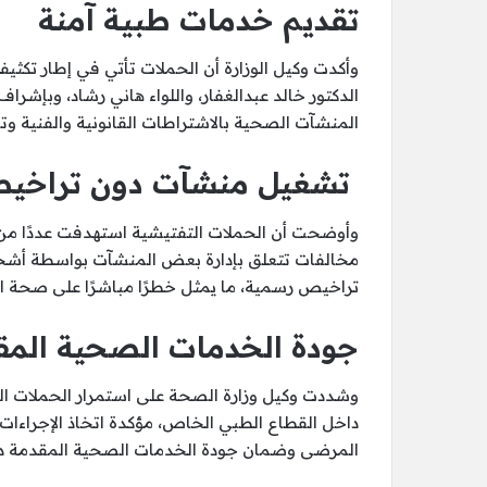
تقديم خدمات طبية آمنة
وأكدت وكيل الوزارة أن الحملات تأتي في إطار تكثيف
الدكتور خالد عبدالغفار، واللواء هاني رشاد، وبإشرا
المنشآت الصحية بالاشتراطات القانونية والفنية و
تشغيل منشآت دون تراخي
وأوضحت أن الحملات التفتيشية استهدفت عددًا من ا
مخالفات تتعلق بإدارة بعض المنشآت بواسطة أشخ
تراخيص رسمية، ما يمثل خطرًا مباشرًا على صحة ا
جودة الخدمات الصحية المق
وشددت وكيل وزارة الصحة على استمرار الحملات الر
داخل القطاع الطبي الخاص، مؤكدة اتخاذ الإجراءات ا
المرضى وضمان جودة الخدمات الصحية المقدمة د