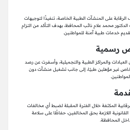
 الرقابة على المنشآت الطبية الخاصة، تنفيذًا لتوجيهات
ف الدكتور محمد علام نائب المحافظ، بهدف التأكد من التزام
تقديم خدمات طبية آمنة للمواطنين.
ص رسمية
لعيادات والمراكز الطبية والتجميلية، وأسفرت عن رصد
اص غير مؤهلين طبيًا، إلى جانب تشغيل منشآت دون
لمواطنين.
دمة
قابية المكثفة خلال الفترة المقبلة لضبط أي مخالفات
لقانونية اللازمة بحق المخالفين، حفاظًا على سلامة
اخل المحافظة.