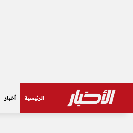
الرئيسية
أخبار
الجمعة, أغسطس 7 2026
أخر المستجدات
عاجل| الحريف يوقع لـ الأهلي حتى 2030 – 