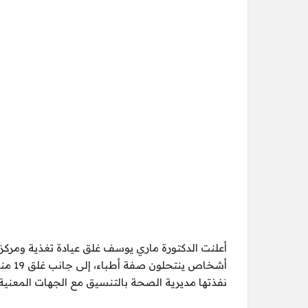
أعلنت الدكتورة ماري يوسف غلق عيادة تغذية ومرك
أشخاص
نفذتها مديرية الصحة بالتنسيق مع الجهات المعنية.