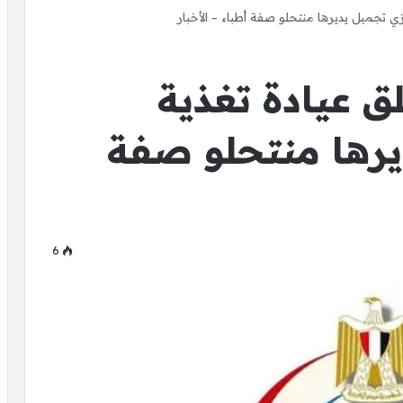
تجميل يديرها منتحلو صفة أطباء – الأخبار
 عيادة تغذية
رها منتحلو صفة
6