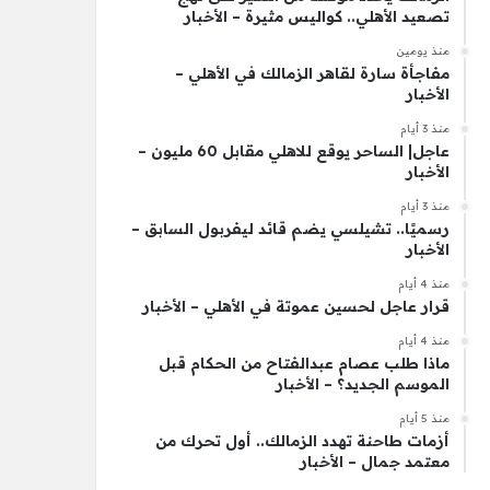
تصعيد الأهلي.. كواليس مثيرة – الأخبار
منذ يومين
مفاجأة سارة لقاهر الزمالك في الأهلي –
الأخبار
منذ 3 أيام
عاجل| الساحر يوقع للاهلي مقابل 60 مليون –
الأخبار
منذ 3 أيام
رسميًا.. تشيلسي يضم قائد ليفربول السابق –
الأخبار
منذ 4 أيام
قرار عاجل لحسين عموتة في الأهلي – الأخبار
منذ 4 أيام
ماذا طلب عصام عبدالفتاح من الحكام قبل
الموسم الجديد؟ – الأخبار
منذ 5 أيام
أزمات طاحنة تهدد الزمالك.. أول تحرك من
معتمد جمال – الأخبار