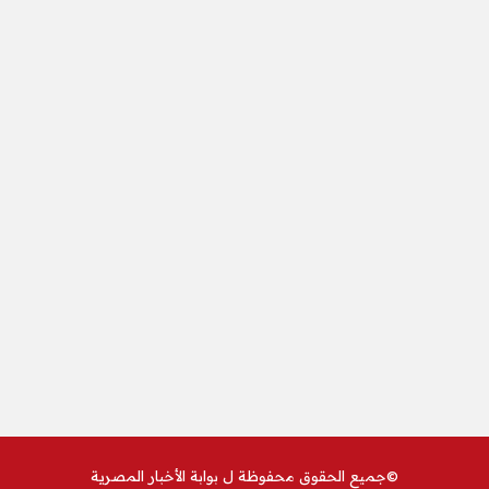
©جميع الحقوق محفوظة ل
بوابة الأخبار المصرية