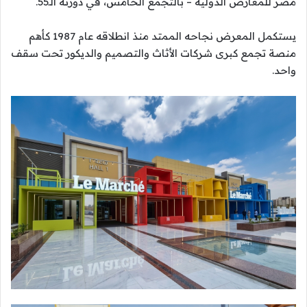
مصر للمعارض الدوليه – بالتجمع الخامس، في دورته الـ55.
يستكمل المعرض نجاحه الممتد منذ انطلاقه عام 1987 كأهم
منصة تجمع كبرى شركات الأثاث والتصميم والديكور تحت سقف
واحد.