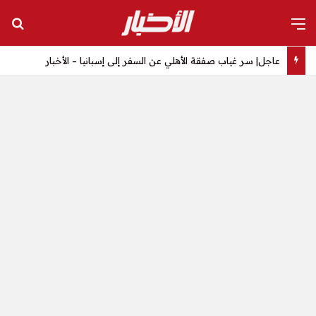
القائمة
بح
عاجل| سر غياب صفقة الأهلي عن السفر إلى إسبانيا – الأخبار