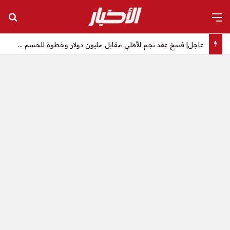
القائمة
بح
عاجل| فسخ عقد نجم الأهلي مقابل مليون دولار وخطوة للحسم – الأخبار