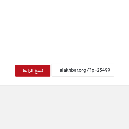
نسخ الرابط