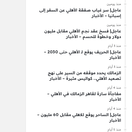
منذ يومين
عاجل| سر غياب صفقة الأهلي عن السفر إلى
إسبانيا – الأخبار
منذ يومين
عاجل| فسخ عقد نجم الأهلي مقابل مليون
دولار وخطوة للحسم – الأخبار
منذ 3 أيام
عاجل| الحريف يوقع لـ الأهلي حتى 2030 –
الأخبار
منذ 3 أيام
الزمالك يحدد موقفه من السير على نهج
تصعيد الأهلي.. كواليس مثيرة – الأخبار
منذ 4 أيام
مفاجأة سارة لقاهر الزمالك في الأهلي –
الأخبار
منذ 4 أيام
عاجل| الساحر يوقع للاهلي مقابل 60 مليون –
الأخبار
منذ 5 أيام