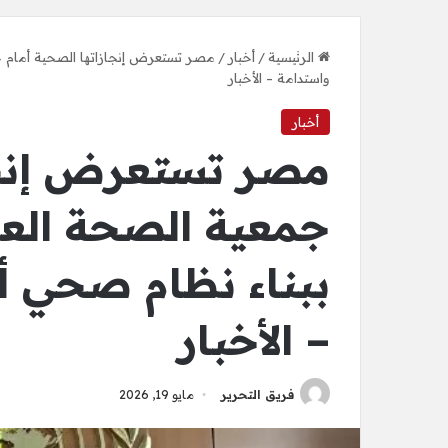
الرئيسية
/
أخبار
/
مصر تستعرض إنجازاتها الصحية أمام جمع
واستدامة – الأخبار
أخبار
مصر تستعرض إنجا
جمعية الصحة العال
ببناء نظام صحي أك
– الأخبار
فريق التحرير
مايو 19, 2026