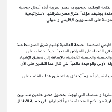
 الكلمة الوطنية لجمهورية مصر العربية أمام أعمال جمعية
دة بجنيف، مؤكداً اعتزاز مصر بشراكتها الاستراتيجية
موسة على المستويين الإقليمي والدولي.
قليمي لمنظمة الصحة العالمية لإقليم شرق المتوسط منذ
ارزة في القضاء على الأمراض المعدية، حيث حصلت على
الحصبة والحصبة الألمانية، بالإضافة إلى تحقيق الإشهاد
لأولى والوحيدة عالمياً التي تنال هذا التقدير حتى الآن.
مصرية نموذجاً ملهماً يُحتذى به لتحقيق هدف القضاء على
سارية والسمنة، التي توجت بحصول مصر لعامين متتاليين
ة من الأمم المتحدة، تقديراً لإنجازاتها في حماية الأطفال