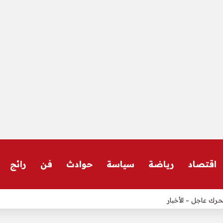
اقتصاد
رياضة
سياسة
حوادث
فن
رائج
تحرك عاجل – الأخبار