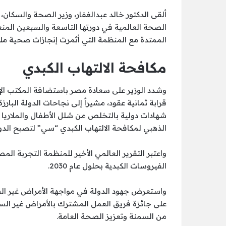
ألقى الدكتور خالد عبدالغفار، وزير الصحة والسكان،
الصحة العالمية في دورتها التاسعة والسبعين المنعق
الممتدة مع المنظمة التي أثمرت إنجازات صحية مل
مكافحة الالتهاب الكبدي
وشدد الوزير على سعادة مصر باستضافة المكتب الإ
قرابة ثمانية عقود، مشيراً إلى نجاحات الدولة الب
شهادات دولية بالتخلص من شلل الأطفال والملاريا و
الذهبي لمكافحة الالتهاب الكبدي “سي” لتصبح الدولة ا
واعتبر التقرير العالمي الأخير للمنظمة التجربة ال
الفيروسات الكبدية بحلول عام 2030.
واستعرض جهود الدولة في مواجهة الأمراض غير ال
على جائزة فريق العمل المشترك بالأمراض غير الساري
من السمنة وتعزيز الصحة العامة.