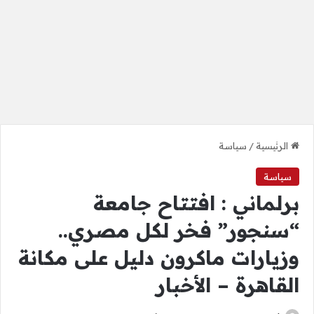
الرئيسية
/
سياسة
سياسة
برلماني : افتتاح جامعة
“سنجور” فخر لكل مصري..
وزيارات ماكرون دليل على مكانة
القاهرة – الأخبار