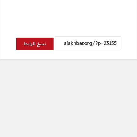
نسخ الرابط