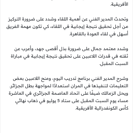
الأفريقية.
وتحدث المدير الفني عن أهمية اللقاء وشدد على ضرورة التركيز
من أجل تحقيق نتيجة إيجابية في اللقاء، كي تكون مهمة الفريق
أسهل في لقاء العودة بالقاهرة.
وشدد معتمد جمال على ضرورة بذل أقصى جهد، وأعرب عن
ثقته في قدرات اللاعبين على تحقيق نتيجة إيجابية في مباراة
السبت المقبل.
وشرح المدير الفني برنامج تدريب اليوم، ومنح اللاعبين بعض
التعليمات لتنفيذها في المران استعدادًا لمواجهة بطل الجزائر.
ويحل الزمالك ضيفًا على اتحاد العاصمة الجزائري في العاشرة
مساء يوم السبت المقبل على ستاد 5 يوليو في ذهاب نهائي
كأس الكونفدرالية الأفريقية.