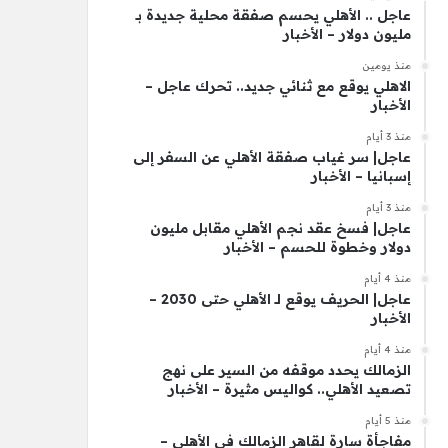
عاجل .. الأهلي يحسم صفقة محلية جديدة بـ
مليون دولار – الأخبار
منذ يومين
الاهلي يوقع مع ثنائي جديد.. تحرك عاجل –
الأخبار
منذ 3 أيام
عاجل| سر غياب صفقة الأهلي عن السفر إلى
إسبانيا – الأخبار
منذ 3 أيام
عاجل| فسخ عقد نجم الأهلي مقابل مليون
دولار وخطوة للحسم – الأخبار
منذ 4 أيام
عاجل| الحريف يوقع لـ الأهلي حتى 2030 –
الأخبار
منذ 4 أيام
الزمالك يحدد موقفه من السير على نهج
تصعيد الأهلي.. كواليس مثيرة – الأخبار
منذ 5 أيام
مفاجأة سارة لقاهر الزمالك في الأهلي –