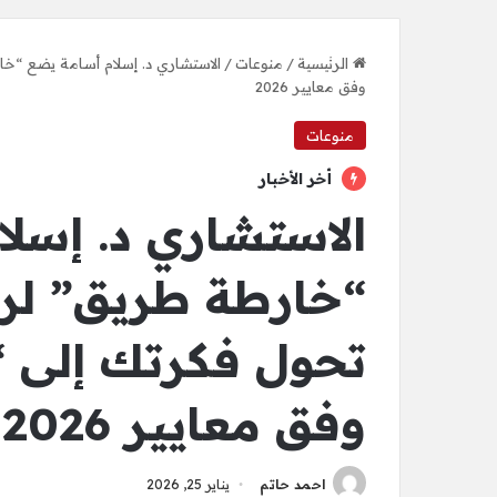
الرئيسية
/
منوعات
/
الاستشاري د. إسلام أسامة يضع “خ
وفق معايير 2026
منوعات
أخر الأخبار
الاستشاري د. إسل
“خارطة طريق” لروا
تحول فكرتك إلى
وفق معايير 2026
احمد حاتم
يناير 25, 2026