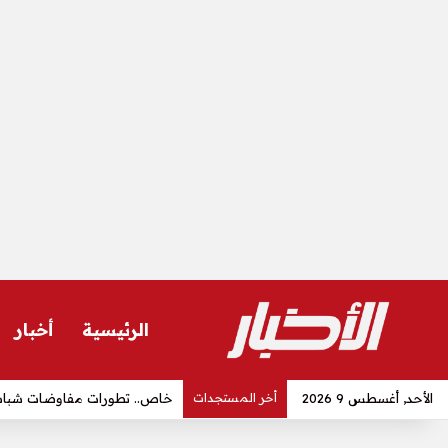
الرئيسية
أخبار
الأحد, أغسطس 9 2026
أخر المستجدات
أوليغ أباكوموف.. 12 عامًا من الطب تحولت إلى رسالة في الوقاية وصناعة حياة أكثر صحة