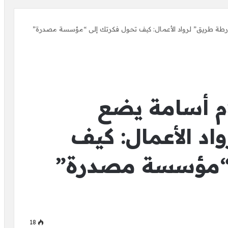
ارطة طريق” لرواد الأعمال: كيف تحول فكرتك إلى “مؤسسة مصدرة”
ام أسامة يضع
د الأعمال: كيف
 “مؤسسة مصدرة”
18