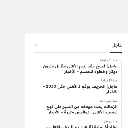
عاجل
منذ 31 دقيقة
عاجل| فسخ عقد نجم الأهلي مقابل مليون
دولار وخطوة للحسم – الأخبار
منذ 13 ساعة
عاجل| الحريف يوقع لـ الأهلي حتى 2030 –
الأخبار
منذ يوم واحد
الزمالك يحدد موقفه من السير على نهج
تصعيد الأهلي.. كواليس مثيرة – الأخبار
منذ يومين
مفاجأة سارة لقاهر الزمالك في الأهلي –