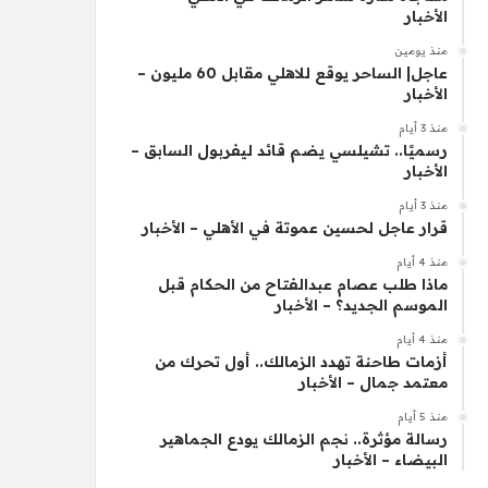
الأخبار
منذ يومين
عاجل| الساحر يوقع للاهلي مقابل 60 مليون –
الأخبار
منذ 3 أيام
رسميًا.. تشيلسي يضم قائد ليفربول السابق –
الأخبار
منذ 3 أيام
قرار عاجل لحسين عموتة في الأهلي – الأخبار
منذ 4 أيام
ماذا طلب عصام عبدالفتاح من الحكام قبل
الموسم الجديد؟ – الأخبار
منذ 4 أيام
أزمات طاحنة تهدد الزمالك.. أول تحرك من
معتمد جمال – الأخبار
منذ 5 أيام
رسالة مؤثرة.. نجم الزمالك يودع الجماهير
البيضاء – الأخبار