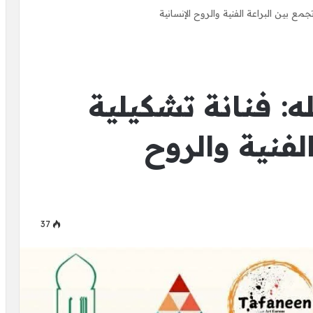
مع بين البراعة الفنية والروح الإنسانية
: فنانة تشكيلية
لفنية والروح
37