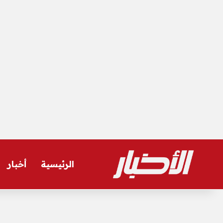
الرئيسية
أخبار
الخميس, أغسطس 6 2026
أخر المستجدات
الزمالك يحدد موقفه من السي