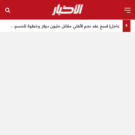
القائمة
بح
عاجل| فسخ عقد نجم الأهلي مقابل مليون دولار وخطوة للحسم – الأخبار