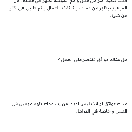
قمت بتفيذ أكثر من عمل و مع الموهبة تظهر في عملك ، لأن
الموهوب يظهر من عمله ، وانا نفذت أعمال و تم طلبي في أكثر
من شئ .
هل هناك عوائق تقتصر على العمل ؟
هناك عوائق لو انت ليس لديك من يساعدك لانهم مهمين في
العمل و خاصة في الدراما .