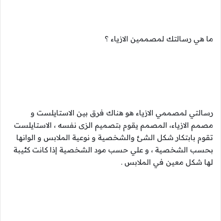
ما هي رسالتك لمصممين الازياء ؟
رسالتي لمصممي الازياء هو هناك فرق بين الاستايلست و
مصمم الازياء، المصمم يقوم بتصميم الزى نفسه ، الاستايلست
تقوم بابتكار شكل الشئ والشخصية و نوعية الملابس و الوانها
بحسب الشخصية ، و علي حسب مود الشخصية إذا كانت كئيبة
لها شكل معين في الملابس .