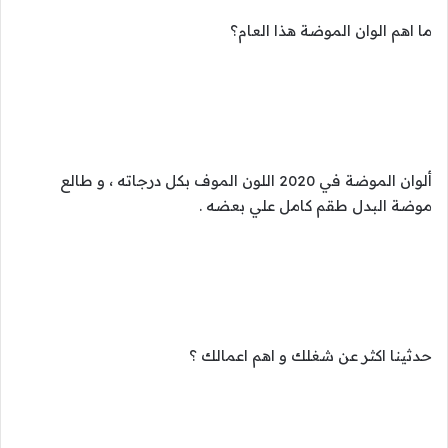
ما اهم الوان الموضة هذا العام؟
ألوان الموضة في 2020 اللون الموف بكل درجاته ، و طالع
موضة البدل طقم كامل علي بعضه .
حدثينا اكثر عن شغلك و اهم اعمالك ؟