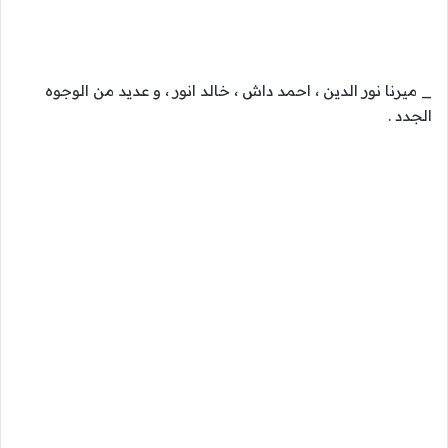
_ ميرنا نور الدين ، احمد داش ، خالد انور ، و عديد من الوجوه
الجدد .