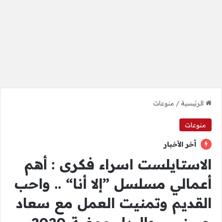
الرئيسية
/
منوعات
منوعات
أخر الأخبار
الاستايلست اسراء فكرى : أهم
أعمالي مسلسل ”إلا أنا“ .. واحب
القديم وتمنيت العمل مع سعاد