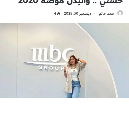
حسني .. والبدل موضة 2020
احمد حاتم
ديسمبر 30, 2025
4