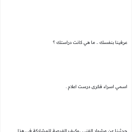
عرفينا بنفسك .. ما هي كانت دراستك ؟
اسمي اسراء فكرى درست اعلام .
حدثينا عن مشوار الفني ..وكيف الفرصة للمشاركة في هذا