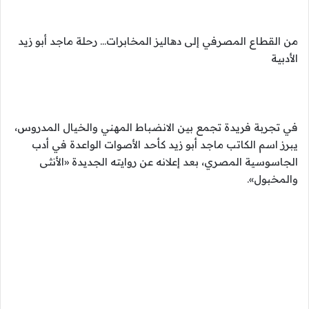
من القطاع المصرفي إلى دهاليز المخابرات… رحلة ماجد أبو زيد
الأدبية
في تجربة فريدة تجمع بين الانضباط المهني والخيال المدروس،
يبرز اسم الكاتب ماجد أبو زيد كأحد الأصوات الواعدة في أدب
الجاسوسية المصري، بعد إعلانه عن روايته الجديدة «الأنثى
والمخبول».